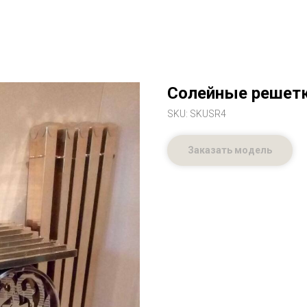
Солейные решетк
SKU:
SKUSR4
Заказать модель