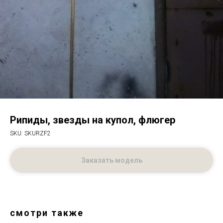
Рипиды, звезды на купол, флюгер
SKU:
SKURZF2
Заказать модель
смотри также