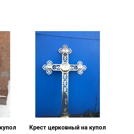
 купол
Крест церковный на купол