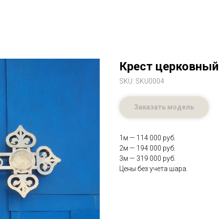
Крест церковный
SKU:
SKU0004
Заказать модель
1м — 114 000 руб.
2м — 194 000 руб.
3м — 319 000 руб.
Цены без учета шара.