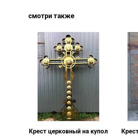
смотри также
Крест церковный на купол
Крест