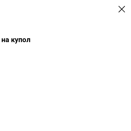
 на купол