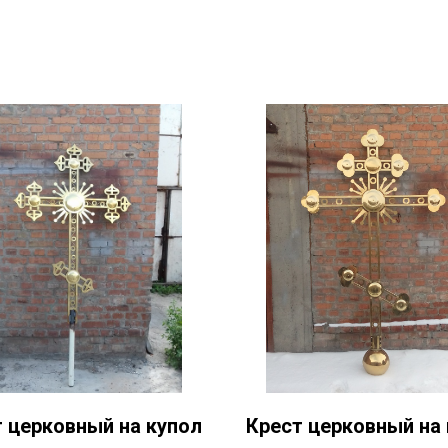
 церковный на купол
Крест церковный на