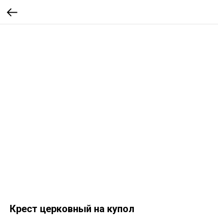
Крест церковный на купол