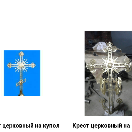
 церковный на купол
Крест церковный на