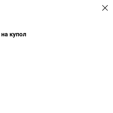
 на купол