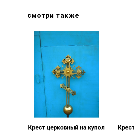
смотри также
Крест церковный на купол
Крест