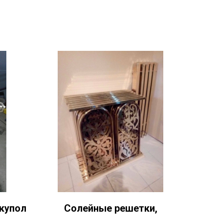
 купол
Солейные решетки,