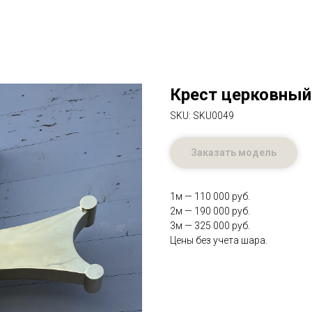
Крест церковный
SKU:
SKU0049
Заказать модель
1м — 110 000 руб.
2м — 190 000 руб.
3м — 325 000 руб.
Цены без учета шара.