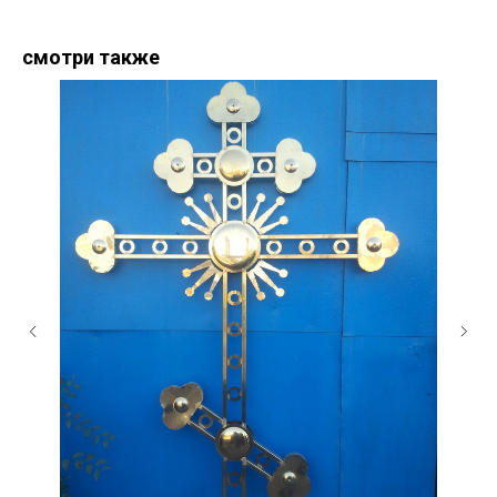
смотри также