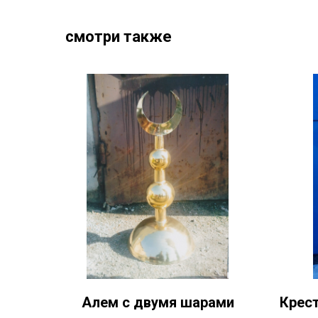
смотри также
Алем с двумя шарами
Крест