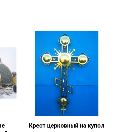
ые
Крест церковный на купол