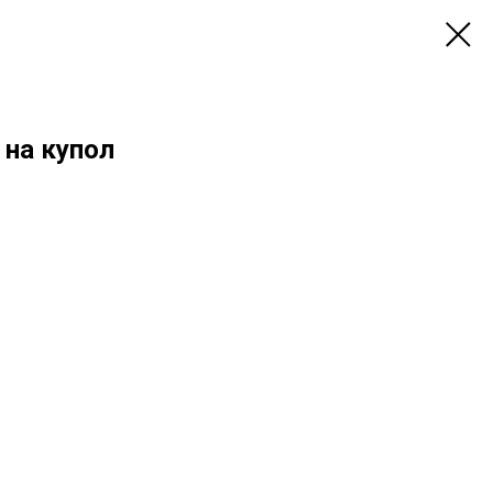
 на купол