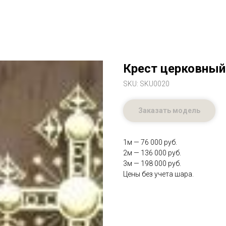
Крест церковный
SKU:
SKU0020
Заказать модель
1м — 76 000 руб.
2м — 136 000 руб.
3м — 198 000 руб.
Цены без учета шара.