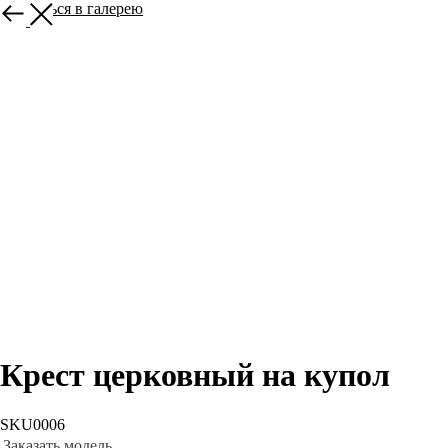
Вернуться в галерею
Крест церковный на купол
SKU0006
Заказать модель