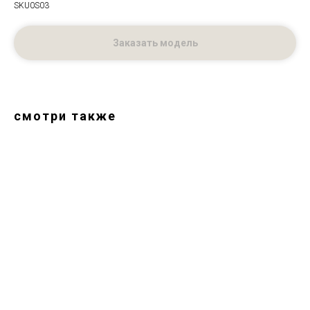
SKU0S03
Заказать модель
смотри также